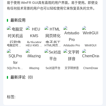
易于使用:WinFR GUI具有直观的用户界面，易于使用。即使没
有任何技术背景的用户也可以轻松使用它来恢复丢失的文件。
最新应用
电脑定时关机运行软件
HEU KMS Activator
HTML网页转化电子书工具
Artstudio Pro
WinfrGUI
SQLPro for MSSQL
iMazing
5e对战平台
文字转拼音
ChemDraw
最新评论（
0）
标签: