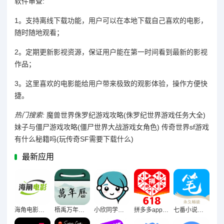
软件审查:
1。支持离线下载功能，用户可以在本地下载自己喜欢的电影，
随时随地观看；
2。定期更新影视资源，保证用户能在第一时间看到最新的影视
作品；
3。这里喜欢的电影能给用户带来极致的观影体验，操作方便快
捷。
热门搜索:
魔兽世界侏罗纪游戏攻略(侏罗纪世界游戏任务大全)
妹子与僵尸游戏攻略(僵尸世界大战游戏女角色)
传奇世界sf游戏
有什么秘籍吗(玩传奇SF需要下载什么)
最新应用
海角电影最新版免费下载
梧禹万年历老黄历经典版软件官方下载
小欣同学交友平台官方下载
拼多多app安卓手机版
七番小说软件手机版下载