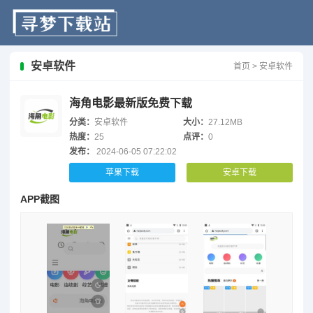
安卓软件
首页
>
安卓软件
海角电影最新版免费下载
分类：
安卓软件
大小：
27.12MB
热度：
25
点评：
0
发布：
2024-06-05 07:22:02
苹果下载
安卓下载
APP截图