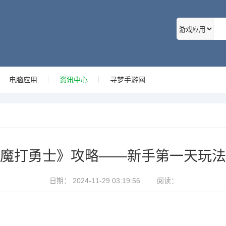
电脑应用
资讯中心
寻梦手游网
魔打勇士》攻略——新手第一天玩法
日期：
2024-11-29 03:19:56
阅读：