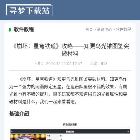
软件教程
首页
>
资讯中心
>
软件教程
《崩坏：星穹铁道》攻略——知更鸟光锥图鉴突
破材料
日期：
2024-12-11 04:12:47
阅读：
918
《崩坏：星穹铁道》知更鸟光锥图鉴突破材料。知更鸟作
为一个强力的同谐限定五星，在追击队里很不错的效果，专属
光锥也有不错的提升，很多玩家都不知道椒丘的光锥属性和突
破材料是什么，我们一起来看看吧。
基础介绍