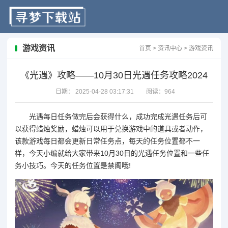
游戏资讯
首页
>
资讯中心
>
游戏资讯
《光遇》攻略——10月30日光遇任务攻略2024
日期：
2025-04-28 03:17:31
阅读：
964
光遇每日任务做完后会获得什么，成功完成光遇任务后可
以获得蜡烛奖励，蜡烛可以用于兑换游戏中的道具或者动作，
该款游戏每日都会更新日常任务点，每天的任务位置都不一
样，今天小编就给大家带来10月30日的光遇任务位置和一些任
务小技巧。今天的任务位置是禁阁哦!