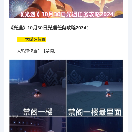
《光遇》10月30日光遇任务攻略2024：
一、大蜡烛位置
大蜡烛位置：【禁阁】