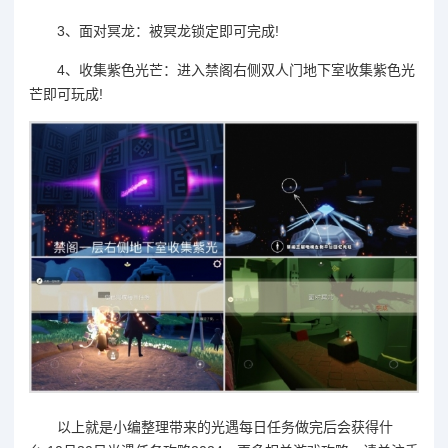
3、面对冥龙：被冥龙锁定即可完成!
4、收集紫色光芒：进入禁阁右侧双人门地下室收集紫色光
芒即可玩成!
以上就是小编整理带来的光遇每日任务做完后会获得什