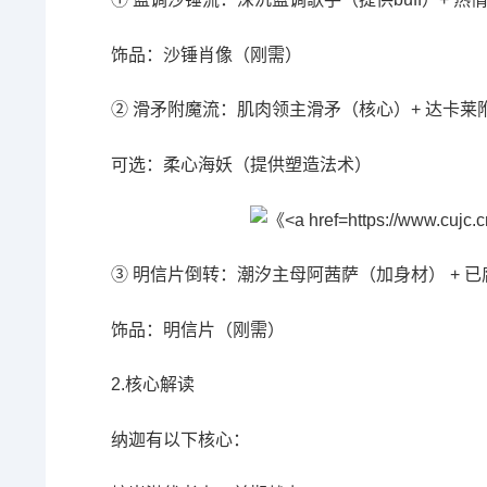
饰品：沙锤肖像（刚需）
② 滑矛附魔流：肌肉领主滑矛（核心）+ 达卡莱
可选：柔心海妖（提供塑造法术）
③ 明信片倒转：潮汐主母阿茜萨（加身材） + 已
饰品：明信片（刚需）
2.核心解读
纳迦有以下核心：