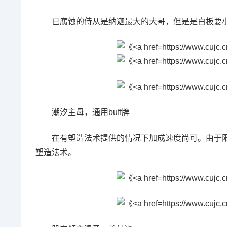
已腐蚀的侍从是纳迦最大的大哥，但是是白板要小
潮汐主母，通用buff牌
在有塑造法术提供的情况下加成速度尚可。由于
塑造法术。