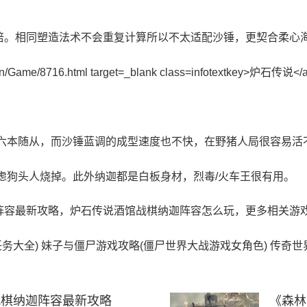
倍。相同塑造法术不会重复计算所以不太适配沙锤，更契合柔心
需六本随从，而沙锤蓝调的成型速度也不快，在野猪人局很容易活
虑狗头人烧掉。此外纳迦都是白板身材，烈毒/火车王很有用。
阵容最新攻略，
炉石传说
酒馆战棋纳迦阵容怎么玩，更多相关游戏
务大全)
妹子与僵尸游戏攻略(僵尸世界大战游戏女角色)
传奇世
战棋纳迦阵容最新攻略
《森林