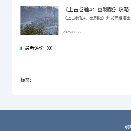
《异世界慢生活》改名方法 ...
《上古卷轴4：重制版》开发商维塔士将
2025-08-22
最新评论（
0）
标签:
寻