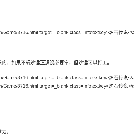
增长的。如果不玩沙锤蓝调没必要拿，但沙锤可以打工。
。
战力。