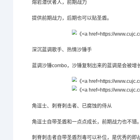
熔岩潜伏者人，前期战力
提供前期战力，后期也可以贴圣盾。
深沉蓝调歌手、热情沙锤手
蓝调沙锤combo，沙锤复制出来的蓝调是会被
角逗士、刺脊刺击者、已腐蚀的侍从
角逗士自带圣盾和一点点成长，前期战力也不错
刺脊刺击者自带圣盾烈毒可以补位，是优秀的即