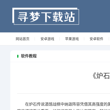
网站首页
安卓游戏
苹果游戏
安卓软件
软件教程
《炉石
在
炉石传说
酒馆战棋中纳迦阵容凭借其高强度的