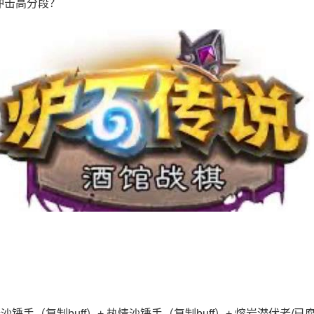
冲击高分段？
沙锤手（复制buff）+ 热情沙锤手（复制buff）+ 熔岩潜伏者