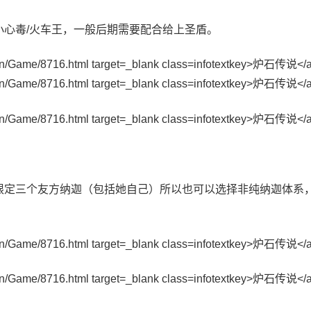
心毒/火车王，一般后期需要配合给上圣盾。
限定三个友方纳迦（包括她自己）所以也可以选择非纯纳迦体系