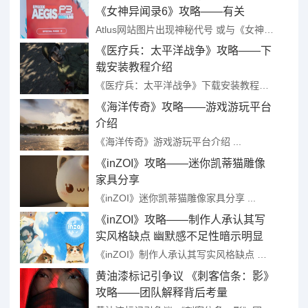
《女神异闻录6》攻略——有关
Atlus网站图片出现神秘代号 或与《女神异闻录6》有关 ...
《医疗兵：太平洋战争》攻略——下
载安装教程介绍
《医疗兵：太平洋战争》下载安装教程介绍 ...
《海洋传奇》攻略——游戏游玩平台
介绍
《海洋传奇》游戏游玩平台介绍 ...
《inZOI》攻略——迷你凯蒂猫雕像
家具分享
《inZOI》迷你凯蒂猫雕像家具分享 ...
《inZOI》攻略——制作人承认其写
实风格缺点 幽默感不足性暗示明显
《inZOI》制作人承认其写实风格缺点 幽默感不足性暗示明显 ...
黄油漆标记引争议 《刺客信条：影》
攻略——团队解释背后考量