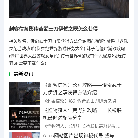
刺客信条影传奇武士刀伊贺之暝怎么获得
相关攻略：传奇武士刀血影获得方法介绍
热门搜索:
魔兽世界侏
罗纪游戏攻略(侏罗纪世界游戏任务大全)
妹子与僵尸游戏攻略
(僵尸世界大战游戏女角色)
传奇世界sf游戏有什么秘籍吗(玩传
奇SF需要下载什么)
最新资讯
《刺客信条：影》攻略——传奇武士
刀伊贺之暝获得方法介绍
《刺客信条：影》传奇武士刀伊贺之暝获得方法介绍 ...
《怪物猎人：荒野》攻略——长枪联
机最舒适配装分享
《怪物猎人：荒野》长枪联机最舒适配装分享 ...
Atlus网站图片出现神秘代号 或与