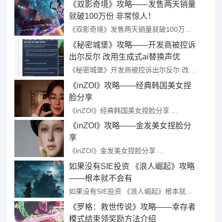
《双影奇境》攻略——发售两天销量
就破100万份 非常惊人！
《双影奇境》发售两天销量就破100万份 非常惊人！ ...
《秘密城堡》攻略——开发商被控诉
出尔反尔 改用生成式ai替换声优
《秘密城堡》开发商被控诉出尔反尔 改用生成式ai替换声优 ...
《inZOI》攻略——经典韩国美女捏
脸分享
《inZOI》经典韩国美女捏脸分享 ...
《inZOI》攻略——金发美女捏脸分
享
《inZOI》金发美女捏脸分享 ...
如果没有SIE投资 《浪人崛起》攻略
——根本就不会有
如果没有SIE投资 《浪人崛起》根本就不会有 ...
《罗格：救世传说》攻略——幸存者
模式结束领奖励方法介绍