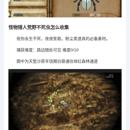
怪物猎人荒野不死虫怎么收集
祝你永生不死，夜夜笙歌。粉尘类道具的必备素材。
捕获难度：路边随处可见 难度0/10
图中为天堑沙原丰饶期白昼通往绯红森林通道