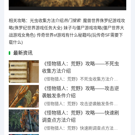
相关攻略：光虫收集方法介绍
热门搜索:
魔兽世界侏罗纪游戏攻
略(侏罗纪世界游戏任务大全)
妹子与僵尸游戏攻略(僵尸世界大
战游戏女角色)
传奇世界sf游戏有什么秘籍吗(玩传奇SF需要下
载什么)
最新资讯
《怪物猎人：荒野》攻略——不死虫
收集方法介绍
《怪物猎人：荒野》不死虫收集方法介绍 ...
《怪物猎人：荒野》攻略——攻击逆
袭触发条件介绍
《怪物猎人：荒野》攻击逆袭触发条件介绍 ...
《怪物猎人：荒野》攻略——快速刷
调查点方法介绍
《怪物猎人：荒野》快速刷调查点方法介绍 ...