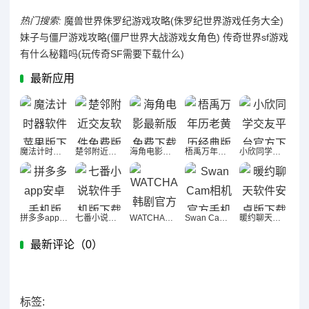
热门搜索:
魔兽世界侏罗纪游戏攻略(侏罗纪世界游戏任务大全)
妹子与僵尸游戏攻略(僵尸世界大战游戏女角色)
传奇世界sf游戏
有什么秘籍吗(玩传奇SF需要下载什么)
最新应用
魔法计时器软件苹果版下载
楚邻附近交友软件免费版下载
海角电影最新版免费下载
梧禹万年历老黄历经典版软件官方下载
小欣同学交友平台官方下载
拼多多app安卓手机版
七番小说软件手机版下载
WATCHA韩剧官方安卓版下载
Swan Cam相机官方手机版下载
暖约聊天软件安卓版下载
最新评论（
0）
标签: