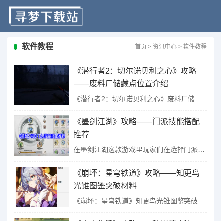
软件教程
首页
>
资讯中心
>
软件教程
《潜行者2：切尔诺贝利之心》攻略
——废料厂储藏点位置介绍
《潜行者2：切尔诺贝利之心》废料厂储藏点位置介绍...
《墨剑江湖》攻略——门派技能搭配
推荐
在墨剑江湖这款游戏里玩家们在选择门派之后就可以通过升级来激活技能，并且通过搭配技能是可以组成很多不同效果的阵容。在对战的时候技能是有很不错的提升，但是技能是有很多，想要有好的效果那么在搭配上还是比较的...
《崩坏：星穹铁道》攻略——知更鸟
光锥图鉴突破材料
《崩坏：星穹铁道》知更鸟光锥图鉴突破材料...