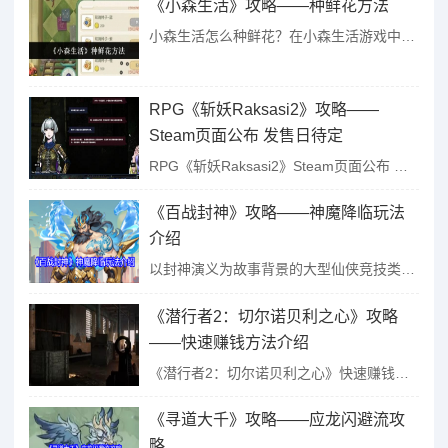
《小森生活》攻略——种鲜花方法
小森生活怎么种鲜花？在小森生活游戏中一些玩家喜欢在家附近种植各种鲜花，有些玩家在拜访的时候看到了，也想种植但却不知道方法，为此小编整理了小森生活种鲜花的具体方法，大家有需要的话可以看看。...
RPG《斩妖Raksasi2》攻略——
Steam页面公布 发售日待定
RPG《斩妖Raksasi2》Steam页面公布 发售日待定...
《百战封神》攻略——神魔降临玩法
介绍
以封神演义为故事背景的大型仙侠竞技类手游《百战封神》重磅来袭，游戏各种玩法很多，其中神魔降临每日可挑战神魔固定次数，每日24点重置。下面是小编给大家带来的《百战封神》神魔降临玩法介绍，感兴趣的小...
《潜行者2：切尔诺贝利之心》攻略
——快速赚钱方法介绍
《潜行者2：切尔诺贝利之心》快速赚钱方法介绍...
《寻道大千》攻略——应龙闪避流攻
略