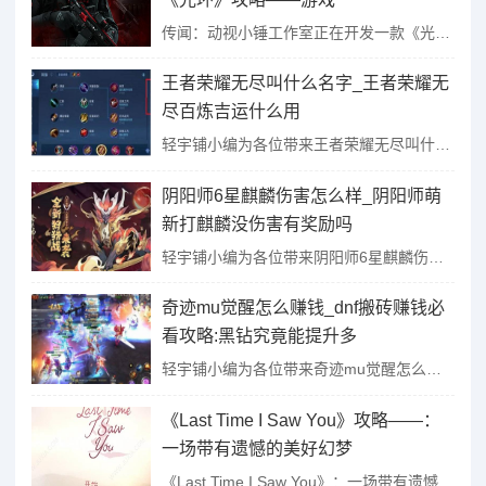
传闻：动视小锤工作室正在开发一款《光环》游戏...
王者荣耀无尽叫什么名字_王者荣耀无
尽百炼吉运什么用
轻宇铺小编为各位带来王者荣耀无尽叫什么名字,王者荣耀无尽百炼吉运什么用更多相关内容请关注本站。...
阴阳师6星麒麟伤害怎么样_阴阳师萌
新打麒麟没伤害有奖励吗
轻宇铺小编为各位带来阴阳师6星麒麟伤害怎么样,阴阳师萌新打麒麟没伤害有奖励吗更多相关内容请关注本站。...
奇迹mu觉醒怎么赚钱_dnf搬砖赚钱必
看攻略:黑钻究竟能提升多
轻宇铺小编为各位带来奇迹mu觉醒怎么赚钱,dnf搬砖赚钱必看攻略:黑钻究竟能提升多更多相关内容请关注本站。...
《Last Time I Saw You》攻略——：
一场带有遗憾的美好幻梦
《Last Time I Saw You》：一场带有遗憾的美好幻梦...