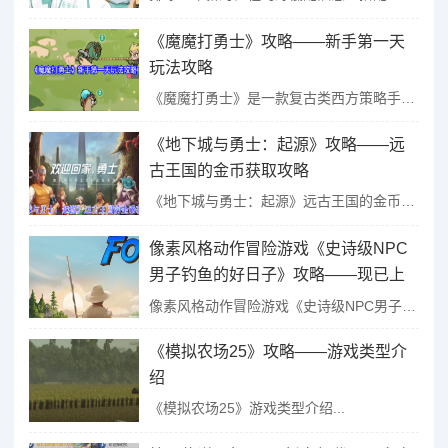
《魔魔打勇士》攻略——新手第一天
玩法攻略
《魔魔打勇士》是一款复古类西方策略手游。玩家将成为一名城堡之主，带领自己的军队来抵挡敌人的战火!各种升级!不论是建筑还是士兵单位， 简单而直接的玩法就是这款游戏的魅力所在。接下来给大家带来了《魔魔打勇...
《地下城与勇士：起源》攻略——远
古王国的金币获取攻略
《地下城与勇士：起源》远古王国的金币怎么获得，游戏中的金币很重要，不过这个需要从副本中获得，很多玩家不清楚这个金币的获得方法，接下来就由小编给大家带来了详细的《地下城与勇士：起源》远古王国的金币获取攻...
像素风格动作冒险游戏《史诗级NPC
男子钓鱼的好日子》攻略——现已上
线Steam平台
像素风格动作冒险游戏《史诗级NPC男子钓鱼的好日子》现已上线Steam平台...
《模拟农场25》攻略——游戏类型介
绍
《模拟农场25》游戏类型介绍...