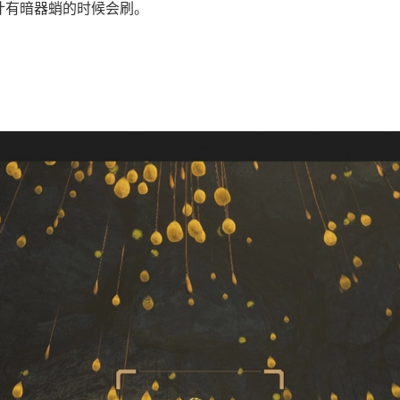
计有暗器蛸的时候会刷。