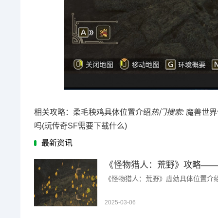
相关攻略：柔毛秧鸡具体位置介绍
热门搜索:
魔兽世界
吗(玩传奇SF需要下载什么)
最新资讯
《怪物猎人：荒野》攻略—
《怪物猎人：荒野》虚幼具体位置介绍 .
2025-03-06