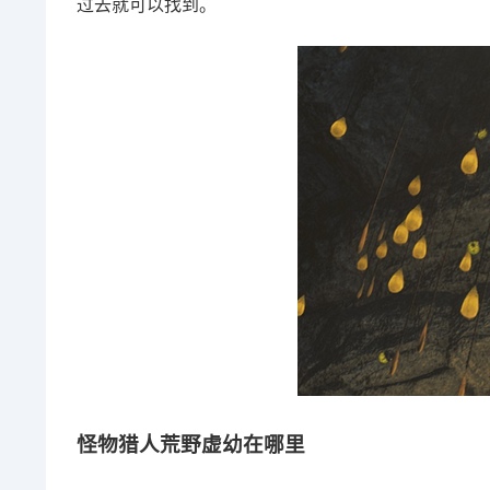
过去就可以找到。
怪物猎人荒野虚幼在哪里