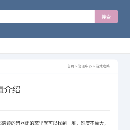
首页
>
资讯中心
>
游戏攻略
置介绍
都遗迹的暗器蛸的窝里就可以找到一堆，难度不算大，