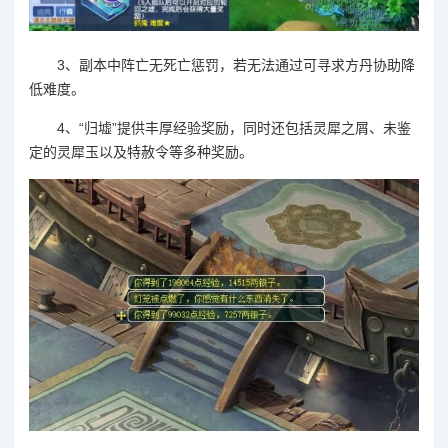
3、副本中阵亡无死亡惩罚，若无法通过可寻求方丹协助降
低难度。
4、“归墟”提供丰厚经验奖励，同时还包括灵犀之屑、未鉴
定的灵犀玉以及特赦令等多种奖励。