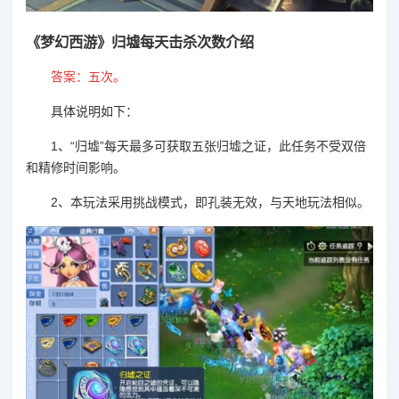
《
梦幻西游
》归墟每天击杀次数介绍
答案：五次。
具体说明如下：
1、“归墟”每天最多可获取五张归墟之证，此任务不受双倍
和精修时间影响。
2、本玩法采用挑战模式，即孔装无效，与天地玩法相似。